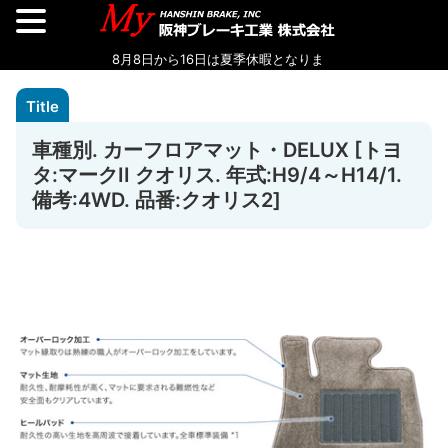
車種別. カーフロアマット・DELUX [トヨ
タ:マークII クオリス. 年式:H9/4～H14/1.
備考:4WD. 品番:クオリス2]