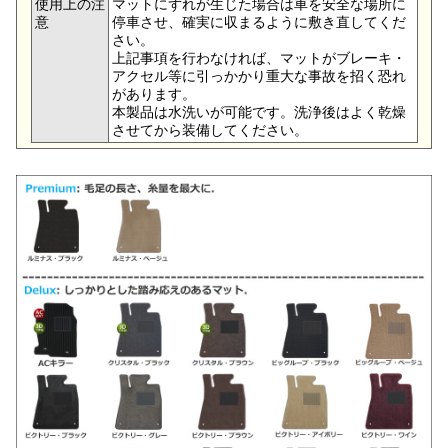
使用上の注
マットにずれが生じた場合は車を安全な場所に
意
停車させ、確実に収まるように敷き直してくだ
さい。
上記事項を行わなければ、マットがブレーキ・
アクセル等に引っかかり重大な事故を招く恐れ
があります。
本製品は水洗いが可能です。洗浄後はよく乾燥
させてから装備してください。