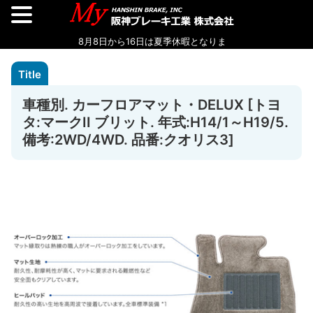
車種別. カーフロアマット・DELUX [トヨ
タ:マークII ブリット. 年式:H14/1～H19/5.
備考:2WD/4WD. 品番:クオリス3]