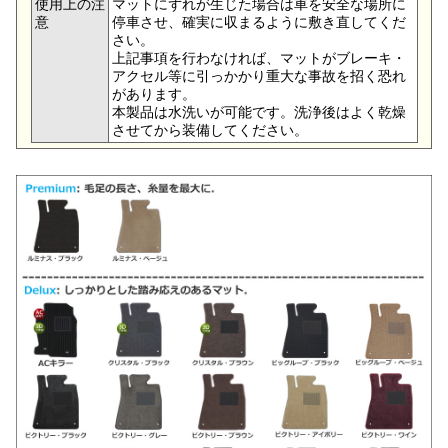
使用上の注
マットにずれが生じた場合は車を安全な場所に
意
停車させ、確実に収まるように敷き直してくだ
さい。
上記事項を行わなければ、マットがブレーキ・
アクセル等に引っかかり重大な事故を招く恐れ
があります。
本製品は水洗いが可能です。洗浄後はよく乾燥
させてから装備してください。