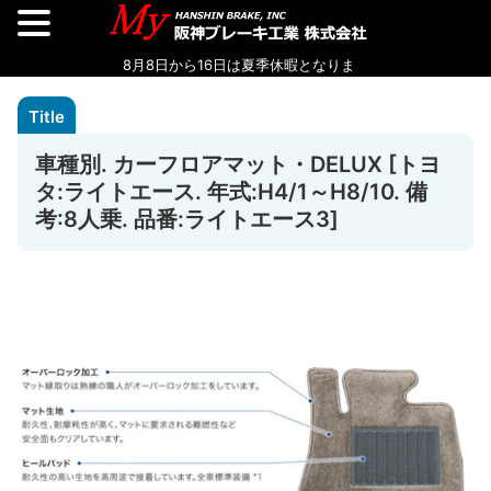
車種別. カーフロアマット・DELUX [トヨ
タ:ライトエース. 年式:H4/1～H8/10. 備
考:8人乗. 品番:ライトエース3]