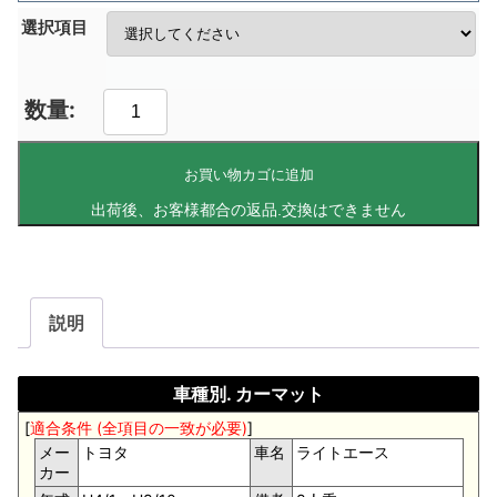
選択項目
お買い物カゴに追加
説明
車種別. カーマット
[
適合条件 (全項目の一致が必要)
]
メー
トヨタ
車名
ライトエース
カー