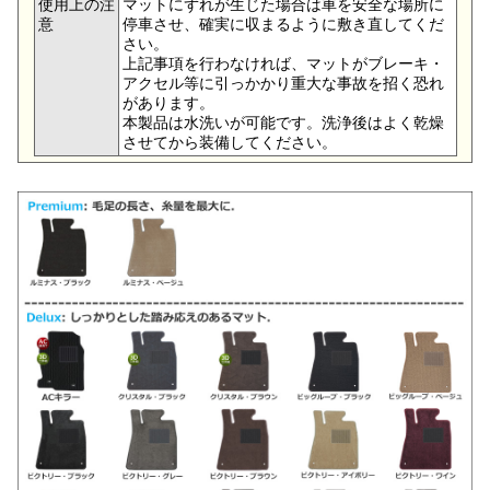
使用上の注
マットにずれが生じた場合は車を安全な場所に
意
停車させ、確実に収まるように敷き直してくだ
さい。
上記事項を行わなければ、マットがブレーキ・
アクセル等に引っかかり重大な事故を招く恐れ
があります。
本製品は水洗いが可能です。洗浄後はよく乾燥
させてから装備してください。