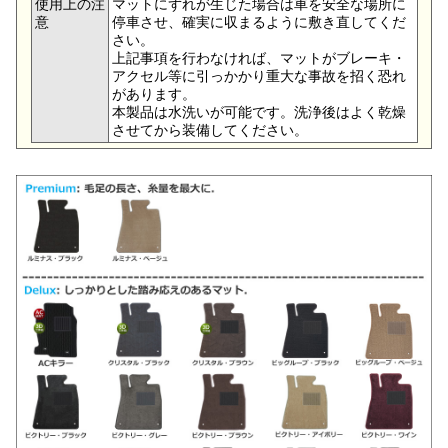
使用上の注
マットにずれが生じた場合は車を安全な場所に
意
停車させ、確実に収まるように敷き直してくだ
さい。
上記事項を行わなければ、マットがブレーキ・
アクセル等に引っかかり重大な事故を招く恐れ
があります。
本製品は水洗いが可能です。洗浄後はよく乾燥
させてから装備してください。