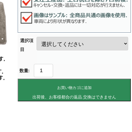
選択項
目
お買い物カゴに追加