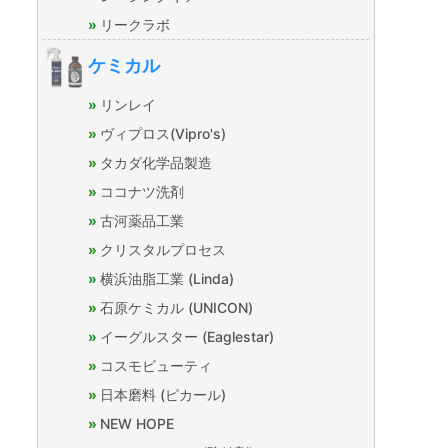
リークラボ
ケミカル
リンレイ
ヴィプロス(Vipro's)
タカダ化学品製造
ココナツ洗剤
古河薬品工業
クリスタルプロセス
横浜油脂工業 (Linda)
石原ケミカル (UNICON)
イーグルスター (Eaglestar)
コスモビューティ
日本磨料 (ピカール)
NEW HOPE