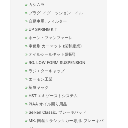
カシムラ
プラグ. イグニッションコイル
自動車用. フィルター
UP SPRING KIT
ホーン・ファンファーレ
車種別 カーマット (栄和産業)
オイルシールキット(制研)
RG. LOW FORM SUSPENSION
ラジエターキャップ
エーモン工業
槌屋ヤック
HST エキゾーストシステム
PIAA オイル回り用品
Seiken Classic. ブレーキパッド
MK. 国産クラシックカー専用. ブレーキパ