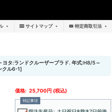
ル
サイトマップ
特定商取引法
トヨタ:ランドクルーザープラド. 年式:H8/5～
ンクル6-1]
25,700
特記事項