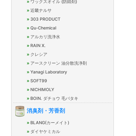
ワックスオイル (防錆剤)
近畿ナルサ
303 PRODUCT
Qu-Chemical
アルカリ洗浄水
RAIN X.
クレシア
アースクリーン 油分散洗浄剤
Yanagi Laboratory
SOFT99
NICHIMOLY
BOIN. ダチョウ 毛バタキ
消臭剤・芳香剤
BLANG(カーメイト)
ダイヤケミカル