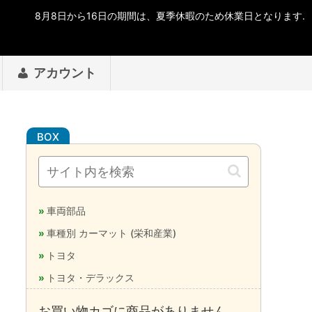
アカウント
車両部品
車種別 カーマット (栄和産業)
トヨタ
トヨタ・デラックス
お買い物カゴに商品がありません。