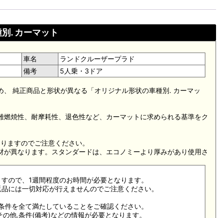
別. カーマット
車名
ランドクルーザープラド
備考
5人乗・3ドア
め、 純正商品と形状が異なる「オリジナル形状の車種別. カーマッ
。難燃焼性、耐摩耗性、退色性など、カーマットに求められる基準をク
。
なりますのでご注意ください。
素材が異なります。スタンダードは、エコノミーより厚みがあり使用さ
ますので、1週間程度のお時間が必要となります。
返品には一切対応が行えませんのでご注意ください。
合条件を全て満たしていることをご確認ください。
その他.条件(備考)などの情報が必要となります。