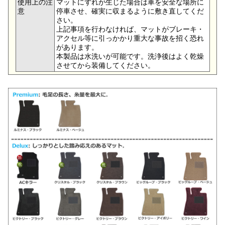
使用上の注
マットにずれが生じた場合は車を安全な場所に
意
停車させ、確実に収まるように敷き直してくだ
さい。
上記事項を行わなければ、マットがブレーキ・
アクセル等に引っかかり重大な事故を招く恐れ
があります。
本製品は水洗いが可能です。洗浄後はよく乾燥
させてから装備してください。