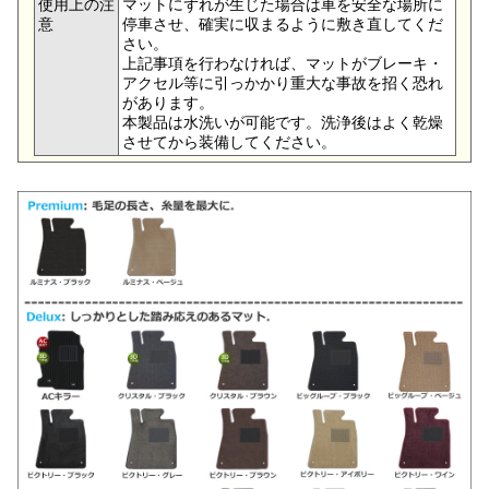
使用上の注
マットにずれが生じた場合は車を安全な場所に
意
停車させ、確実に収まるように敷き直してくだ
さい。
上記事項を行わなければ、マットがブレーキ・
アクセル等に引っかかり重大な事故を招く恐れ
があります。
本製品は水洗いが可能です。洗浄後はよく乾燥
させてから装備してください。