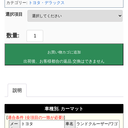
カテゴリー:
トヨタ・デラックス
選択項目
お買い物カゴに追加
説明
車種別. カーマット
[
適合条件 (全項目の一致が必要)
]
メー
トヨタ
車名
ランドクルーザー/ワゴ