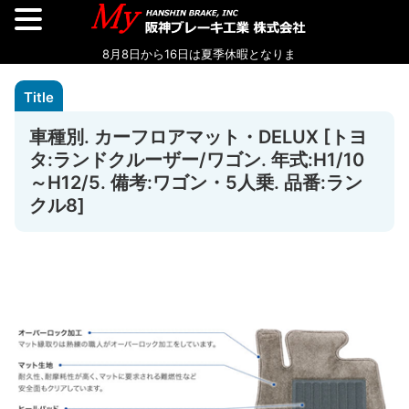
車種別. カーフロアマット・DELUX [トヨ
タ:ランドクルーザー/ワゴン. 年式:H1/10
～H12/5. 備考:ワゴン・5人乗. 品番:ラン
クル8]