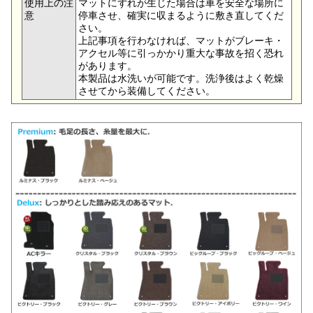
使用上の注
マットにずれが生じた場合は車を安全な場所に
意
停車させ、確実に収まるように敷き直してくだ
さい。
上記事項を行わなければ、マットがブレーキ・
アクセル等に引っかかり重大な事故を招く恐れ
があります。
本製品は水洗いが可能です。洗浄後はよく乾燥
させてから装備してください。