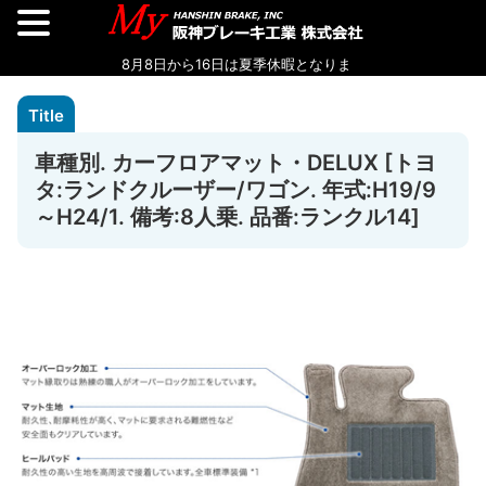
車種別. カーフロアマット・DELUX [トヨ
タ:ランドクルーザー/ワゴン. 年式:H19/9
～H24/1. 備考:8人乗. 品番:ランクル14]