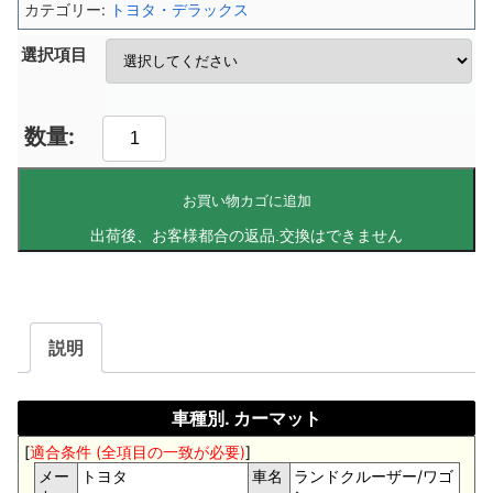
カテゴリー:
トヨタ・デラックス
選択項目
お買い物カゴに追加
説明
車種別. カーマット
[
適合条件 (全項目の一致が必要)
]
メー
トヨタ
車名
ランドクルーザー/ワゴ