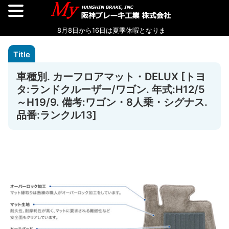
車種別. カーフロアマット・DELUX [トヨ
タ:ランドクルーザー/ワゴン. 年式:H12/5
～H19/9. 備考:ワゴン・8人乗・シグナス.
品番:ランクル13]