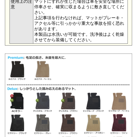
使用上の注
マットにずれが生じた場合は車を安全な場所に
意
停車させ、確実に収まるように敷き直してくだ
さい。
上記事項を行わなければ、マットがブレーキ・
アクセル等に引っかかり重大な事故を招く恐れ
があります。
本製品は水洗いが可能です。洗浄後はよく乾燥
させてから装備してください。