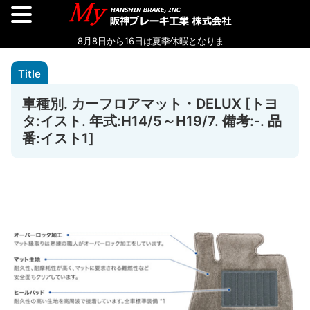
車種別. カーフロアマット・DELUX [トヨ
タ:イスト. 年式:H14/5～H19/7. 備考:-. 品
番:イスト1]