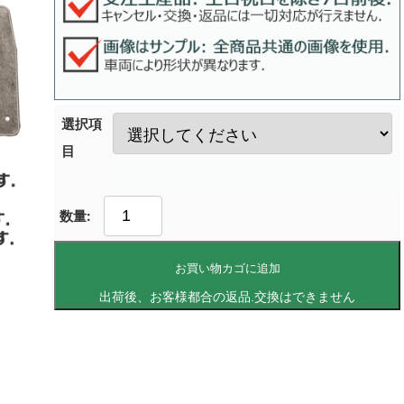
選択項
目
お買い物カゴに追加