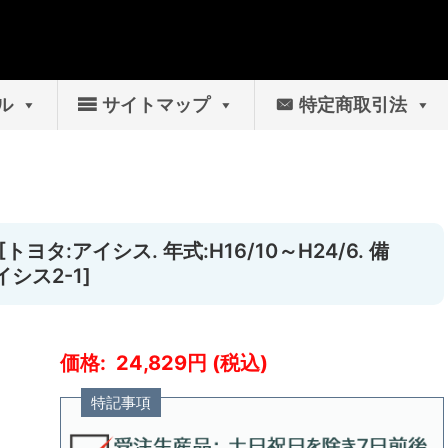
ル
サイトマップ
特定商取引法
ヨタ:アイシス. 年式:H16/10～H24/6. 備
シス2-1]
24,829
特記事項