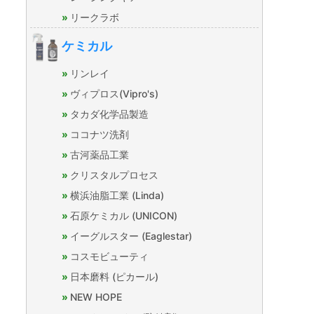
リークラボ
ケミカル
リンレイ
ヴィプロス(Vipro's)
タカダ化学品製造
ココナツ洗剤
古河薬品工業
クリスタルプロセス
横浜油脂工業 (Linda)
石原ケミカル (UNICON)
イーグルスター (Eaglestar)
コスモビューティ
日本磨料 (ピカール)
NEW HOPE