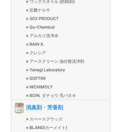
ワックスオイル (防錆剤)
近畿ナルサ
303 PRODUCT
Qu-Chemical
アルカリ洗浄水
RAIN X.
クレシア
アースクリーン 油分散洗浄剤
Yanagi Laboratory
SOFT99
NICHIMOLY
BOIN. ダチョウ 毛バタキ
消臭剤・芳香剤
スペースグウッズ
BLANG(カーメイト)