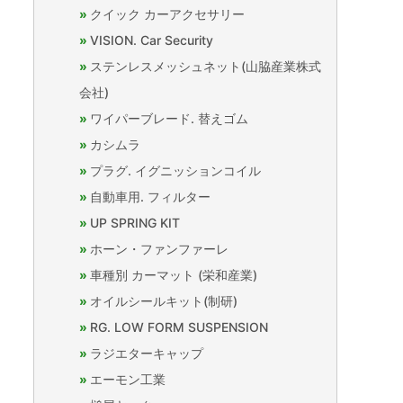
クイック カーアクセサリー
VISION. Car Security
ステンレスメッシュネット(山脇産業株式
会社)
ワイパーブレード. 替えゴム
カシムラ
プラグ. イグニッションコイル
自動車用. フィルター
UP SPRING KIT
ホーン・ファンファーレ
車種別 カーマット (栄和産業)
オイルシールキット(制研)
RG. LOW FORM SUSPENSION
ラジエターキャップ
エーモン工業