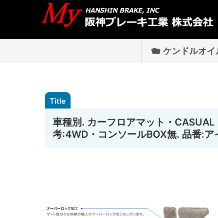
ケンドルオイ
車種別. カーフロアマット・CASUAL [ト
考:4WD・コンソールBOX無. 品番:アイ