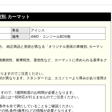
別. カーマット
車名
アイシス
備考
4WD・コンソールBOX無
め、 純正商品と形状が異なる「オリジナル形状の車種別. カーマッ
。難燃焼性、耐摩耗性、退色性など、カーマットに求められる基準をク
。
なりますのでご注意ください。
素材が異なります。スタンダードは、エコノミーより厚みがあり使用さ
ますので、1週間程度のお時間が必要となります。
返品には一切対応が行えませんのでご注意ください。
合条件を全て満たしていることをご確認ください。
その他.条件(備考)などの情報が必要となります。