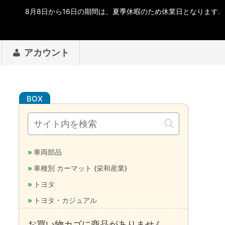
アカウント
車両部品
車種別 カーマット (栄和産業)
トヨタ
トヨタ・カジュアル
お買い物カゴに商品がありません。