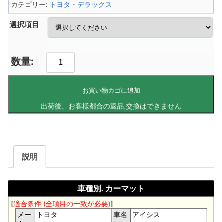
カテゴリー:
トヨタ・デラックス
選択項目
お買い物カゴに追加
説明
車種別. カーマット
[
適合条件 (全項目の一致が必要)
]
メー
トヨタ
車名
アイシス