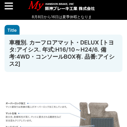
車種別. カーフロアマット・DELUX [トヨ
タ:アイシス. 年式:H16/10～H24/6. 備
考:4WD・コンソールBOX有. 品番:アイシ
ス2]