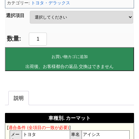
カテゴリー:
トヨタ・デラックス
選択項目
お買い物カゴに追加
説明
車種別. カーマット
[
適合条件 (全項目の一致が必要)
]
メー
トヨタ
車名
アイシス