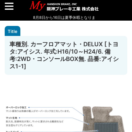
車種別. カーフロアマット・DELUX [トヨ
タ:アイシス. 年式:H16/10～H24/6. 備
考:2WD・コンソールBOX無. 品番:アイシ
ス1-1]