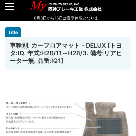
車種別. カーフロアマット・DELUX [トヨ
タ:IQ. 年式:H20/11～H28/3. 備考:リアヒ
ーター無. 品番:IQ1]