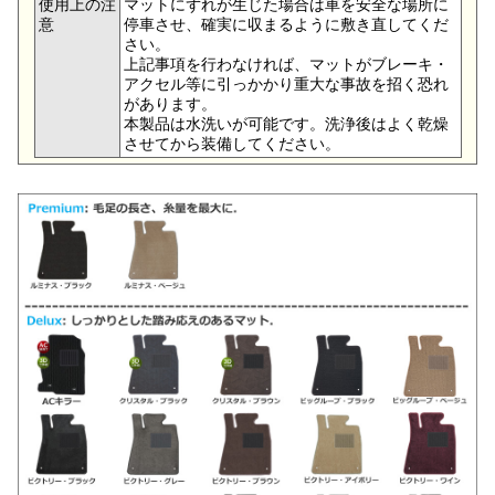
使用上の注
マットにずれが生じた場合は車を安全な場所に
意
停車させ、確実に収まるように敷き直してくだ
さい。
上記事項を行わなければ、マットがブレーキ・
アクセル等に引っかかり重大な事故を招く恐れ
があります。
本製品は水洗いが可能です。洗浄後はよく乾燥
させてから装備してください。