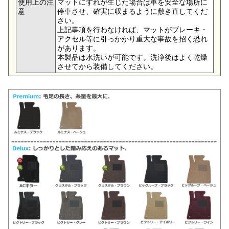
使用上の注
マットにずれが生じた場合は車を安全な場所に
意
停車させ、確実に収まるように敷き直してくだ
さい。
上記事項を行わなければ、マットがブレーキ・
アクセル等に引っかかり重大な事故を招く恐れ
があります。
本製品は水洗いが可能です。洗浄後はよく乾燥
させてから装備してください。