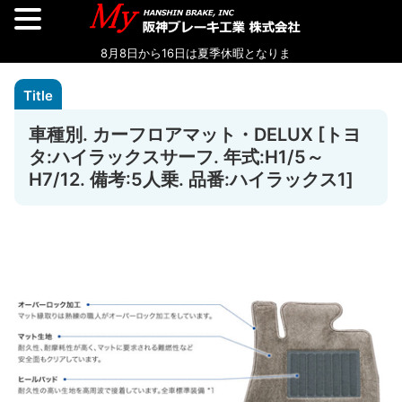
車種別. カーフロアマット・DELUX [トヨ
タ:ハイラックスサーフ. 年式:H1/5～
H7/12. 備考:5人乗. 品番:ハイラックス1]