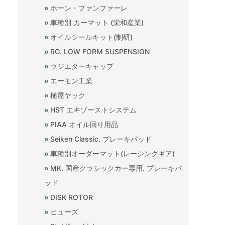
ホーン・ファンファーレ
車種別 カーマット (栄和産業)
オイルシールキット(制研)
RG. LOW FORM SUSPENSION
ラジエターキャップ
エーモン工業
槌屋ヤック
HST エキゾーストシステム
PIAA オイル回り用品
Seiken Classic. ブレーキパッド
車種別オーダーマット(レーシングギア)
MK. 国産クラシックカー専用. ブレーキパ
ッド
DISK ROTOR
ヒューズ