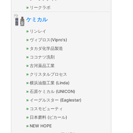
リークラボ
ケミカル
リンレイ
ヴィプロス(Vipro's)
タカダ化学品製造
ココナツ洗剤
古河薬品工業
クリスタルプロセス
横浜油脂工業 (Linda)
石原ケミカル (UNICON)
イーグルスター (Eaglestar)
コスモビューティ
日本磨料 (ピカール)
NEW HOPE