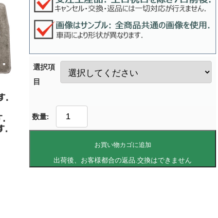
選択項
目
お買い物カゴに追加