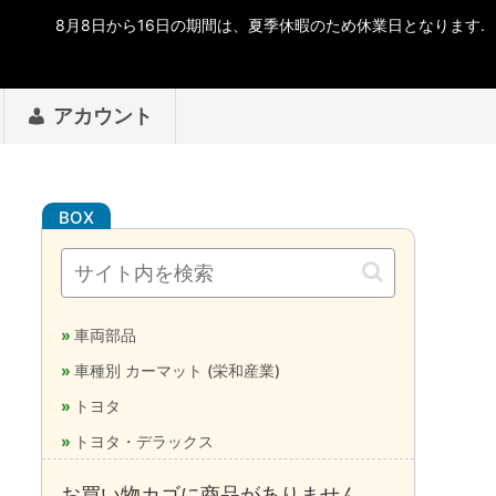
アカウント
車両部品
車種別 カーマット (栄和産業)
トヨタ
トヨタ・デラックス
お買い物カゴに商品がありません。