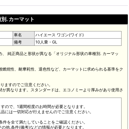
別. カーマット
車名
ハイエース ワゴン(ワイド)
備考
10人乗・GL
め、 純正商品と形状が異なる「オリジナル形状の車種別. カーマッ
。難燃焼性、耐摩耗性、退色性など、カーマットに求められる基準をク
。
なりますのでご注意ください。
素材が異なります。スタンダードは、エコノミーより厚みがあり使用さ
ますので、1週間程度のお時間が必要となります。
返品には一切対応が行えませんのでご注意ください。
合条件を全て満たしていることをご確認ください。
その他.条件(備考)などの情報が必要となります。