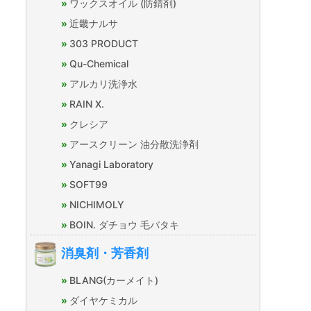
ワックスオイル (防錆剤)
近畿ナルサ
303 PRODUCT
Qu-Chemical
アルカリ洗浄水
RAIN X.
クレシア
アースクリーン 油分散洗浄剤
Yanagi Laboratory
SOFT99
NICHIMOLY
BOIN. ダチョウ 毛バタキ
消臭剤・芳香剤
BLANG(カーメイト)
ダイヤケミカル