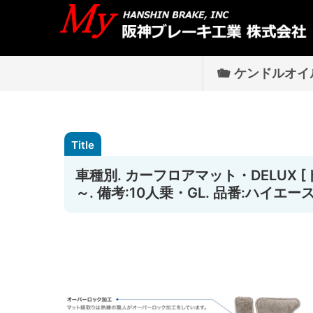
ケンドルオイ
車種別. カーフロアマット・DELUX [ト
～. 備考:10人乗・GL. 品番:ハイエース1