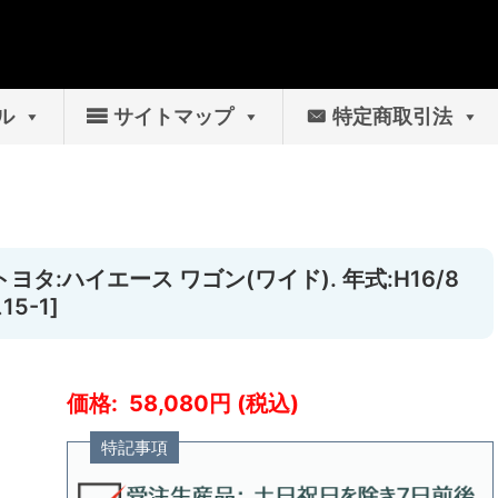
ル
サイトマップ
特定商取引法
ヨタ:ハイエース ワゴン(ワイド). 年式:H16/8
5-1]
58,080
特記事項