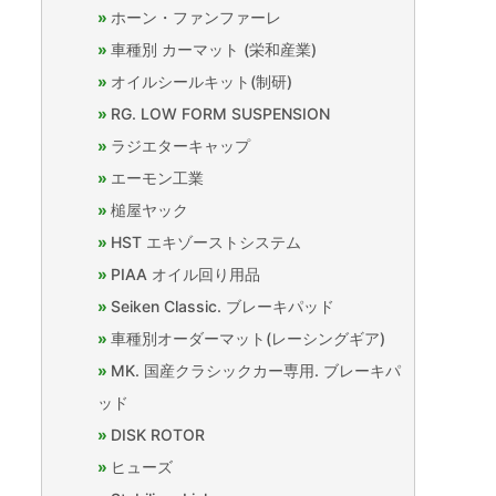
ホーン・ファンファーレ
車種別 カーマット (栄和産業)
オイルシールキット(制研)
RG. LOW FORM SUSPENSION
ラジエターキャップ
エーモン工業
槌屋ヤック
HST エキゾーストシステム
PIAA オイル回り用品
Seiken Classic. ブレーキパッド
車種別オーダーマット(レーシングギア)
MK. 国産クラシックカー専用. ブレーキパ
ッド
DISK ROTOR
ヒューズ