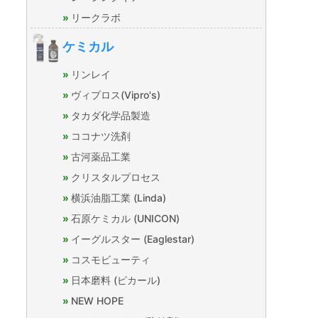
リークラボ
ケミカル
リンレイ
ヴィプロス(Vipro's)
タカダ化学品製造
ココナツ洗剤
古河薬品工業
クリスタルプロセス
横浜油脂工業 (Linda)
石原ケミカル (UNICON)
イーグルスター (Eaglestar)
コスモビューティ
日本磨料 (ピカール)
NEW HOPE