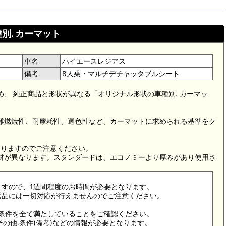
別. カーマット
車名
ハイエースレジアス
備考
8人乗・マルチデチャッタブルシート
め、 純正商品と形状が異なる「オリジナル形状の車種別. カーマッ
。難燃焼性、耐摩耗性、退色性など、カーマットに求められる基準をク
。
なりますのでご注意ください。
素材が異なります。スタンダードは、エコノミーより厚みがあり使用さ
ますので、1週間程度のお時間が必要となります。
返品には一切対応が行えませんのでご注意ください。
合条件を全て満たしていることをご確認ください。
その他.条件(備考)などの情報が必要となります。