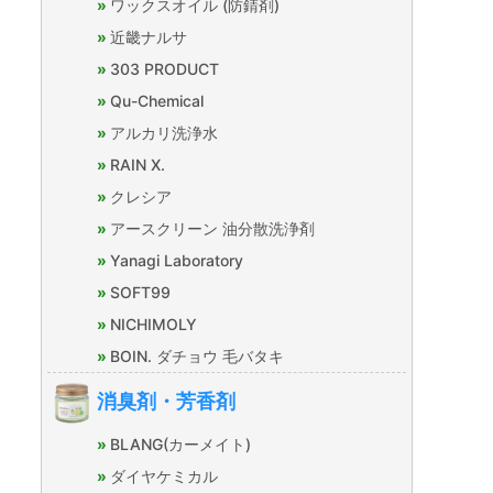
ワックスオイル (防錆剤)
近畿ナルサ
303 PRODUCT
Qu-Chemical
アルカリ洗浄水
RAIN X.
クレシア
アースクリーン 油分散洗浄剤
Yanagi Laboratory
SOFT99
NICHIMOLY
BOIN. ダチョウ 毛バタキ
消臭剤・芳香剤
BLANG(カーメイト)
ダイヤケミカル