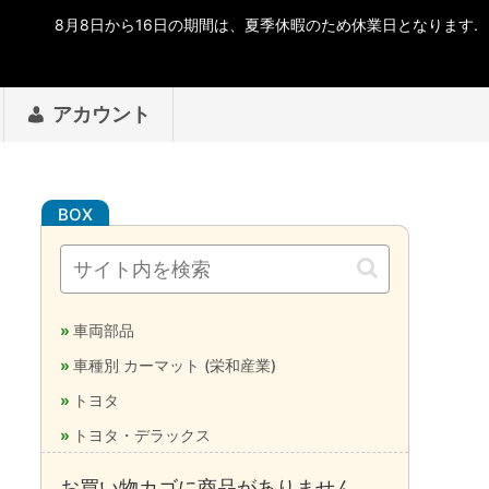
アカウント
車両部品
車種別 カーマット (栄和産業)
トヨタ
トヨタ・デラックス
お買い物カゴに商品がありません。