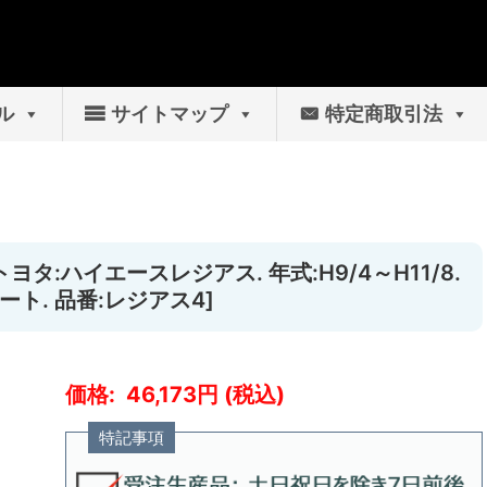
ル
サイトマップ
特定商取引法
ヨタ:ハイエースレジアス. 年式:H9/4～H11/8.
ト. 品番:レジアス4]
46,173
特記事項