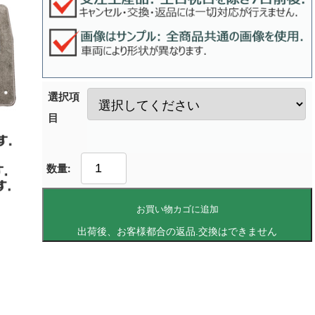
選択項
目
お買い物カゴに追加