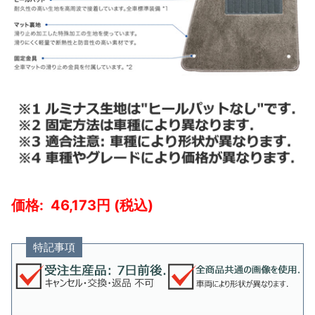
46,173
特記事項