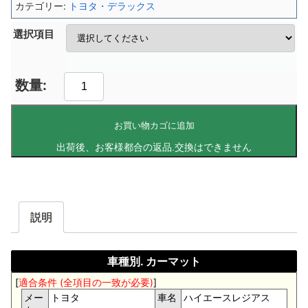
カテゴリー:
トヨタ・デラックス
選択項目
お買い物カゴに追加
説明
車種別. カーマット
[
適合条件 (全項目の一致が必要)
]
メー
トヨタ
車名
ハイエースレジアス