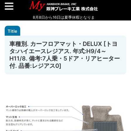
車種別. カーフロアマット・DELUX [トヨ
タ:ハイエースレジアス. 年式:H9/4～
H11/8. 備考:7人乗・5ドア・リアヒーター
付. 品番:レジアス0]