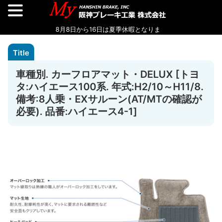
車種別. カーフロアマット・DELUX [トヨ
タ:ハイエース100系. 年式:H2/10～H11/8.
備考:8人乗・EXサルーン(AT/MTの確認が
必要). 品番:ハイエース4-1]