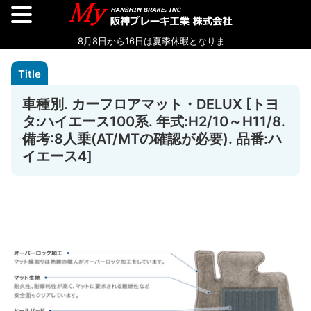
車種別. カーフロアマット・DELUX [トヨ
タ:ハイエース100系. 年式:H2/10～H11/8.
備考:8人乗(AT/MTの確認が必要). 品番:ハ
イエース4]