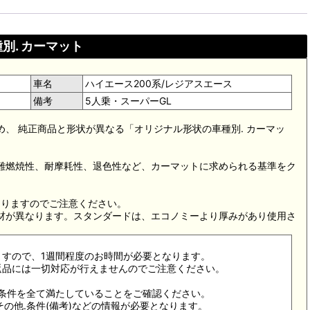
別. カーマット
車名
ハイエース200系/レジアスエース
備考
5人乗・スーパーGL
め、 純正商品と形状が異なる「オリジナル形状の車種別. カーマッ
。難燃焼性、耐摩耗性、退色性など、カーマットに求められる基準をク
。
なりますのでご注意ください。
素材が異なります。スタンダードは、エコノミーより厚みがあり使用さ
ますので、1週間程度のお時間が必要となります。
返品には一切対応が行えませんのでご注意ください。
合条件を全て満たしていることをご確認ください。
その他.条件(備考)などの情報が必要となります。