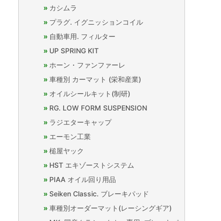
カシムラ
プラグ. イグニッションコイル
自動車用. フィルター
UP SPRING KIT
ホーン・ファンファーレ
車種別 カーマット (栄和産業)
オイルシールキット(制研)
RG. LOW FORM SUSPENSION
ラジエターキャップ
エーモン工業
槌屋ヤック
HST エキゾーストシステム
PIAA オイル回り用品
Seiken Classic. ブレーキパッド
車種別オーダーマット(レーシングギア)