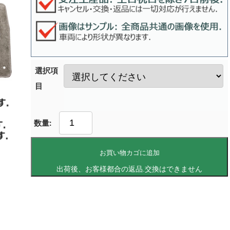
選択項
目
お買い物カゴに追加