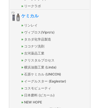
リークラボ
ケミカル
リンレイ
ヴィプロス(Vipro's)
タカダ化学品製造
ココナツ洗剤
古河薬品工業
クリスタルプロセス
横浜油脂工業 (Linda)
石原ケミカル (UNICON)
イーグルスター (Eaglestar)
コスモビューティ
日本磨料 (ピカール)
NEW HOPE