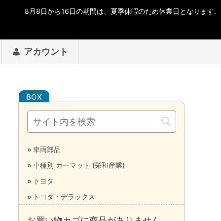
アカウント
車両部品
車種別 カーマット (栄和産業)
トヨタ
トヨタ・デラックス
お買い物カゴに商品がありません。