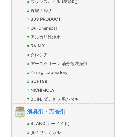
ワックスオイル (防錆剤)
近畿ナルサ
303 PRODUCT
Qu-Chemical
アルカリ洗浄水
RAIN X.
クレシア
アースクリーン 油分散洗浄剤
Yanagi Laboratory
SOFT99
NICHIMOLY
BOIN. ダチョウ 毛バタキ
消臭剤・芳香剤
BLANG(カーメイト)
ダイヤケミカル