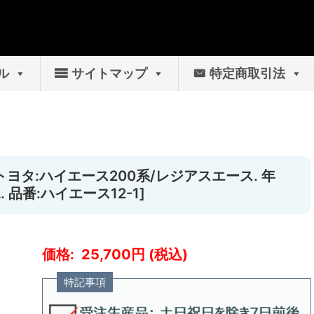
ル
サイトマップ
特定商取引法
[トヨタ:ハイエース200系/レジアスエース. 年
. 品番:ハイエース12-1]
25,700
特記事項