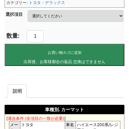
カテゴリー:
トヨタ・デラックス
選択項目
お買い物カゴに追加
説明
車種別. カーマット
[
適合条件 (全項目の一致が必要)
]
メー
トヨタ
車名
ハイエース200系/レジ