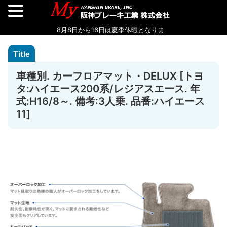
車種別. カーフロアマット・DELUX [トヨ
タ:ハイエース200系/レジアスエース. 年
式:H16/8～. 備考:3人乗. 品番:ハイエース
11]