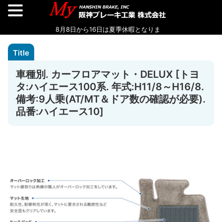
車種別. カーフロアマット・DELUX [トヨ
タ:ハイエース100系. 年式:H11/8～H16/8.
備考:9人乗(AT/MT＆ドア数の確認が必要).
品番:ハイエース10]