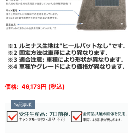
46,173
特記事項