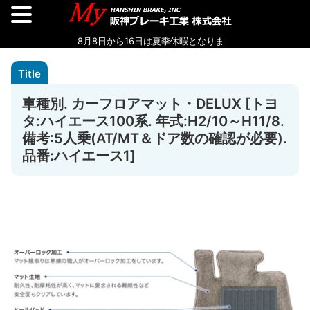
車種別. カーフロアマット・DELUX [トヨ
タ:ハイエース100系. 年式:H2/10～H11/8.
備考:5人乗(AT/MT＆ドア数の確認が必要).
品番:ハイエース1]