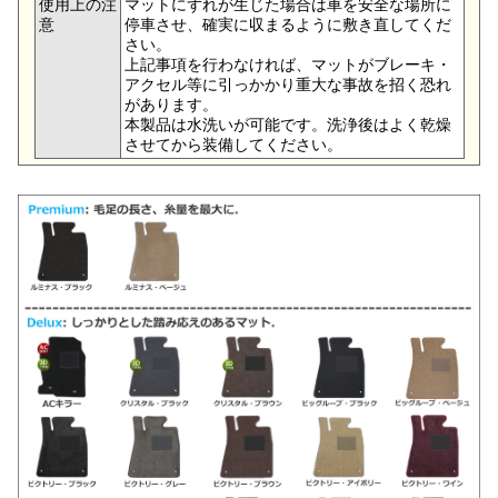
使用上の注
マットにずれが生じた場合は車を安全な場所に
意
停車させ、確実に収まるように敷き直してくだ
さい。
上記事項を行わなければ、マットがブレーキ・
アクセル等に引っかかり重大な事故を招く恐れ
があります。
本製品は水洗いが可能です。洗浄後はよく乾燥
させてから装備してください。