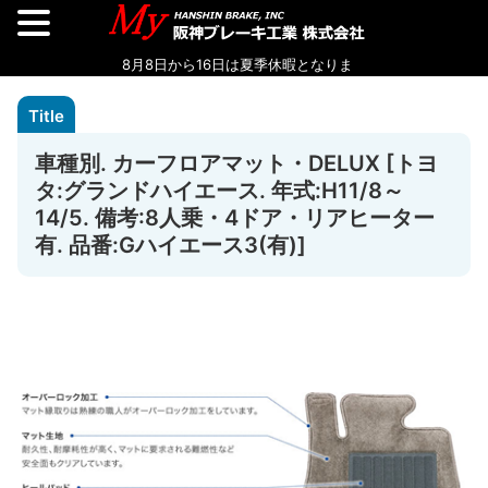
車種別. カーフロアマット・DELUX [トヨ
タ:グランドハイエース. 年式:H11/8～
14/5. 備考:8人乗・4ドア・リアヒーター
有. 品番:Gハイエース3(有)]