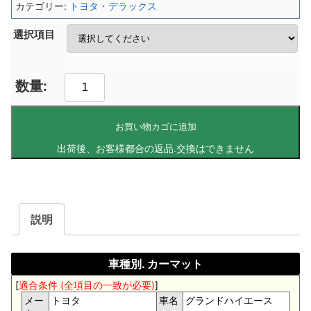
カテゴリー:
トヨタ・デラックス
選択項目
お買い物カゴに追加
説明
車種別. カーマット
[
適合条件 (全項目の一致が必要)
]
メー
トヨタ
車名
グランドハイエース