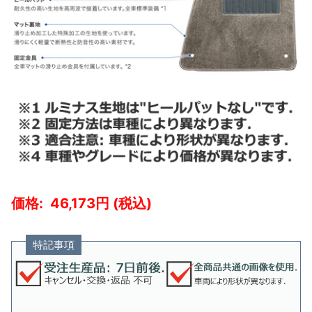
46,173
特記事項