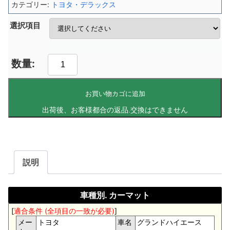
カテゴリー:
トヨタ・デラックス
選択項目
お買い物カゴに追加
説明
車種別. カーマット
[
適合条件 (全項目の一致が必要)
]
メー
トヨタ
車名
グランドハイエース