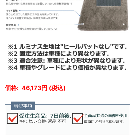
46,173
特記事項