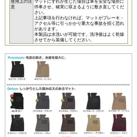
使用上の注
マットにずれが生じた場合は車を安全な場所に
意
停車させ、確実に収まるように敷き直してくだ
さい。
上記事項を行わなければ、マットがブレーキ・
アクセル等に引っかかり重大な事故を招く恐れ
があります。
本製品は水洗いが可能です。洗浄後はよく乾燥
させてから装備してください。