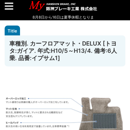
車種別. カーフロアマット・DELUX [トヨ
タ:ガイア. 年式:H10/5～H13/4. 備考:6人
乗. 品番:イプサム1]