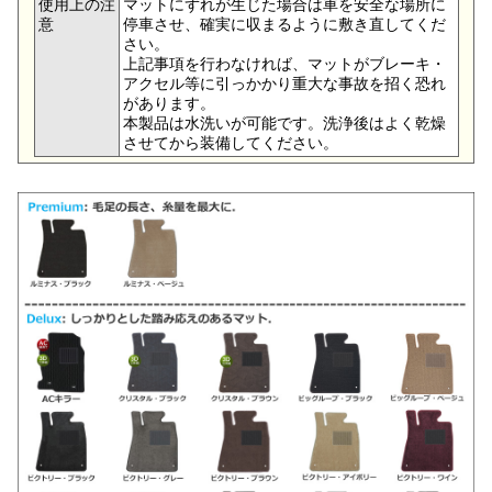
使用上の注
マットにずれが生じた場合は車を安全な場所に
意
停車させ、確実に収まるように敷き直してくだ
さい。
上記事項を行わなければ、マットがブレーキ・
アクセル等に引っかかり重大な事故を招く恐れ
があります。
本製品は水洗いが可能です。洗浄後はよく乾燥
させてから装備してください。