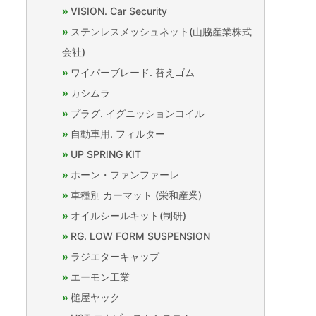
VISION. Car Security
ステンレスメッシュネット(山脇産業株式
会社)
ワイパーブレード. 替えゴム
カシムラ
プラグ. イグニッションコイル
自動車用. フィルター
UP SPRING KIT
ホーン・ファンファーレ
車種別 カーマット (栄和産業)
オイルシールキット(制研)
RG. LOW FORM SUSPENSION
ラジエターキャップ
エーモン工業
槌屋ヤック