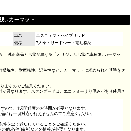
別. カーマット
車名
エスティマ・ハイブリッド
備考
7人乗・サードシート電動格納
め、 純正商品と形状が異なる「オリジナル形状の車種別. カーマッ
。難燃焼性、耐摩耗性、退色性など、カーマットに求められる基準をク
。
なりますのでご注意ください。
素材が異なります。スタンダードは、エコノミーより厚みがあり使用さ
ますので、1週間程度のお時間が必要となります。
返品には一切対応が行えませんのでご注意ください。
合条件を全て満たしていることをご確認ください。
その他.条件(備考)などの情報が必要となります。