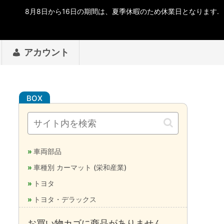
アカウント
車両部品
車種別 カーマット (栄和産業)
トヨタ
トヨタ・デラックス
お買い物カゴに商品がありません。