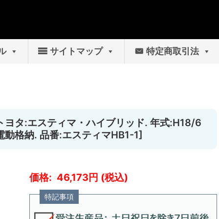
ル
サイトマップ
特定商取引法
トヨタ:エスティマ・ハイブリッド. 年式:H18/6
動格納. 品番:エスティマHB1-1]
46,173
特記事項