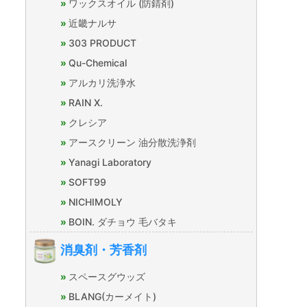
ワックスオイル (防錆剤)
近畿ナルサ
303 PRODUCT
Qu-Chemical
アルカリ洗浄水
RAIN X.
クレシア
アースクリーン 油分散洗浄剤
Yanagi Laboratory
SOFT99
NICHIMOLY
BOIN. ダチョウ 毛バタキ
消臭剤・芳香剤
スペースグウッズ
BLANG(カーメイト)