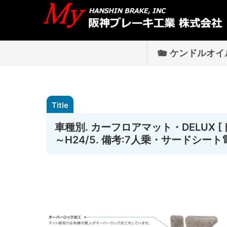
ケンドルオイ
車種別. カーフロアマット・DELUX [
～H24/5. 備考:7人乗・サードシート電