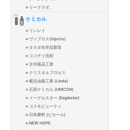
リークラボ
ケミカル
リンレイ
ヴィプロス(Vipro's)
タカダ化学品製造
ココナツ洗剤
古河薬品工業
クリスタルプロセス
横浜油脂工業 (Linda)
石原ケミカル (UNICON)
イーグルスター (Eaglestar)
コスモビューティ
日本磨料 (ピカール)
NEW HOPE