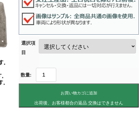
選択項
目
お買い物カゴに追加