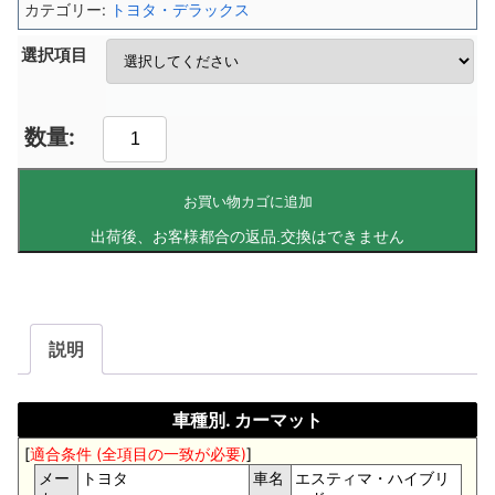
カテゴリー:
トヨタ・デラックス
選択項目
お買い物カゴに追加
説明
車種別. カーマット
[
適合条件 (全項目の一致が必要)
]
メー
トヨタ
車名
エスティマ・ハイブリ