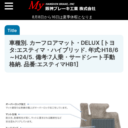
車種別. カーフロアマット・DELUX [トヨ
タ:エスティマ・ハイブリッド. 年式:H18/6
～H24/5. 備考:7人乗・サードシート手動
格納. 品番:エスティマHB1]