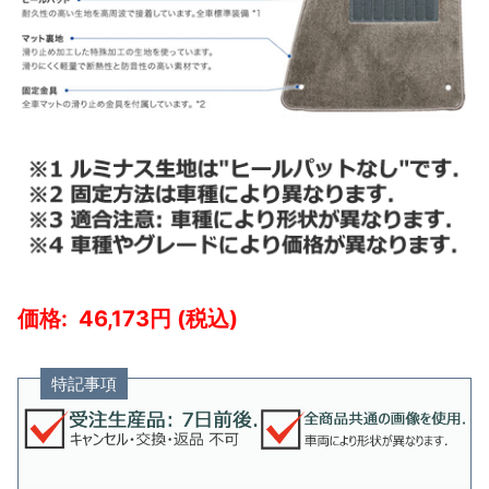
46,173
特記事項