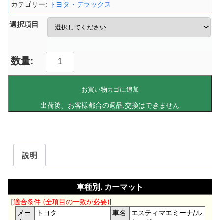
カテゴリー:
トヨタ・デラックス
選択項目
お買い物カゴに追加
説明
車種別. カーマット
[
適合条件 (全項目の一致が必要)
]
メー
トヨタ
車名
エスティマエミーナ/ル