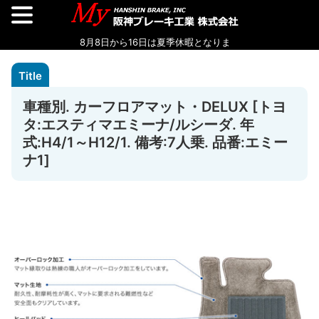
車種別. カーフロアマット・DELUX [トヨ
タ:エスティマエミーナ/ルシーダ. 年
式:H4/1～H12/1. 備考:7人乗. 品番:エミー
ナ1]