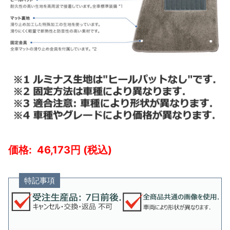
46,173
特記事項