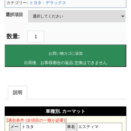
カテゴリー:
トヨタ・デラックス
選択項目
お買い物カゴに追加
説明
車種別. カーマット
[
適合条件 (全項目の一致が必要)
]
メー
トヨタ
車名
エスティマ