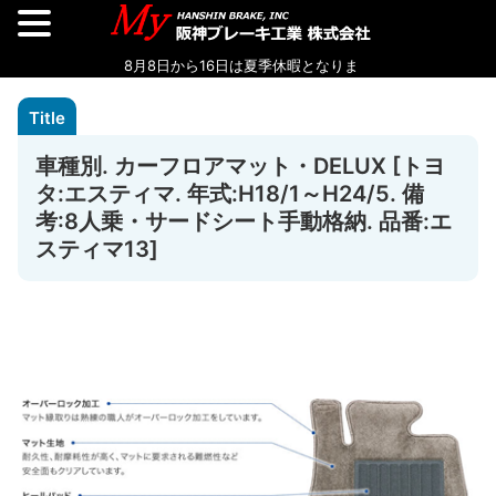
車種別. カーフロアマット・DELUX [トヨ
タ:エスティマ. 年式:H18/1～H24/5. 備
考:8人乗・サードシート手動格納. 品番:エ
スティマ13]