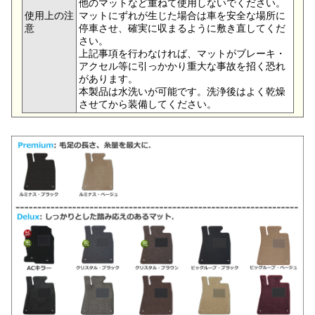
他のマットなど重ねて使用しないでください。
使用上の注
マットにずれが生じた場合は車を安全な場所に
意
停車させ、確実に収まるように敷き直してくだ
さい。
上記事項を行わなければ、マットがブレーキ・
アクセル等に引っかかり重大な事故を招く恐れ
があります。
本製品は水洗いが可能です。洗浄後はよく乾燥
させてから装備してください。