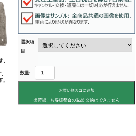
選択項
目
お買い物カゴに追加