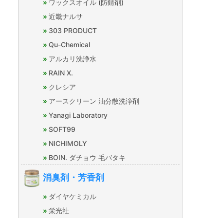
ワックスオイル (防錆剤)
近畿ナルサ
303 PRODUCT
Qu-Chemical
アルカリ洗浄水
RAIN X.
クレシア
アースクリーン 油分散洗浄剤
Yanagi Laboratory
SOFT99
NICHIMOLY
BOIN. ダチョウ 毛バタキ
消臭剤・芳香剤
ダイヤケミカル
栄光社