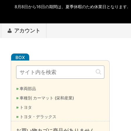
アカウント
車両部品
車種別 カーマット (栄和産業)
トヨタ
トヨタ・デラックス
お買い物カゴに商品がありません。