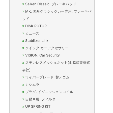
Seiken Classic. ブレーキパッド
MK. 国産クラシックカー専用. ブレーキパ
ッド
DISK ROTOR
ヒューズ
Stabilizer Link
クイック カーアクセサリー
VISION. Car Security
ステンレスメッシュネット(山脇産業株式
会社)
ワイパーブレード. 替えゴム
カシムラ
プラグ. イグニッションコイル
自動車用. フィルター
UP SPRING KIT