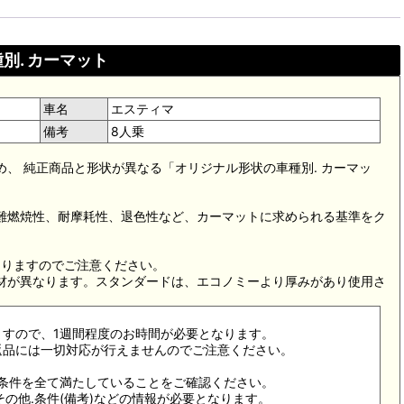
別. カーマット
車名
エスティマ
備考
8人乗
め、 純正商品と形状が異なる「オリジナル形状の車種別. カーマッ
。難燃焼性、耐摩耗性、退色性など、カーマットに求められる基準をク
。
なりますのでご注意ください。
素材が異なります。スタンダードは、エコノミーより厚みがあり使用さ
ますので、1週間程度のお時間が必要となります。
返品には一切対応が行えませんのでご注意ください。
合条件を全て満たしていることをご確認ください。
その他.条件(備考)などの情報が必要となります。