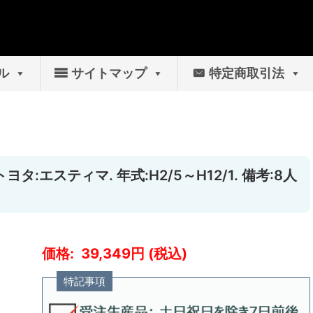
ル
サイトマップ
特定商取引法
タ:エスティマ. 年式:H2/5～H12/1. 備考:8人
39,349
特記事項