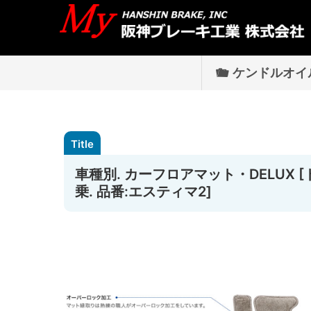
ケンドルオイ
車種別. カーフロアマット・DELUX [トヨ
乗. 品番:エスティマ2]