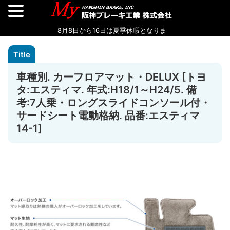
車種別. カーフロアマット・DELUX [トヨ
タ:エスティマ. 年式:H18/1～H24/5. 備
考:7人乗・ロングスライドコンソール付・
サードシート電動格納. 品番:エスティマ
14-1]