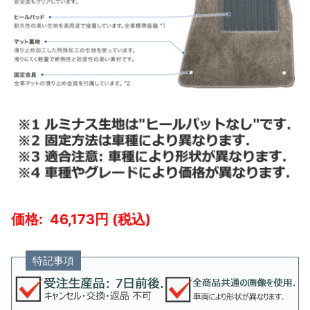
46,173
特記事項