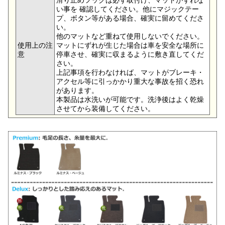
い事を 確認してください。他にマジックテー
プ、ボタン等がある場合、確実に留めてくださ
い。
他のマットなど重ねて使用しないでください。
使用上の注
マットにずれが生じた場合は車を安全な場所に
意
停車させ、確実に収まるように敷き直してくだ
さい。
上記事項を行わなければ、マットがブレーキ・
アクセル等に引っかかり重大な事故を招く恐れ
があります。
本製品は水洗いが可能です。洗浄後はよく乾燥
させてから装備してください。