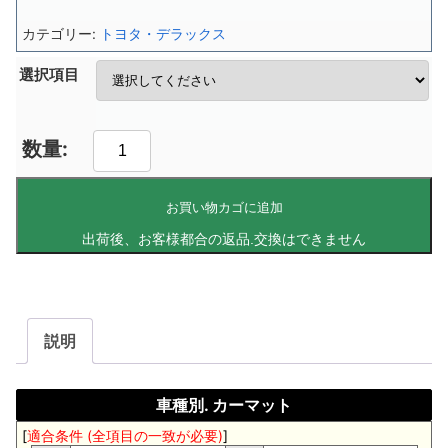
カテゴリー:
トヨタ・デラックス
選択項目
お買い物カゴに追加
説明
車種別. カーマット
[
適合条件 (全項目の一致が必要)
]