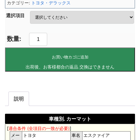
カテゴリー:
トヨタ・デラックス
選択項目
お買い物カゴに追加
説明
車種別. カーマット
[
適合条件 (全項目の一致が必要)
]
メー
トヨタ
車名
エスクァイア