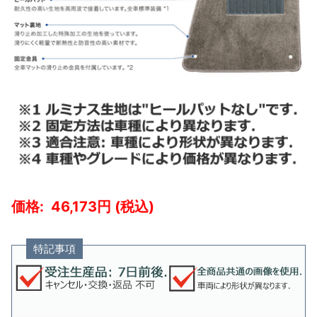
46,173
特記事項