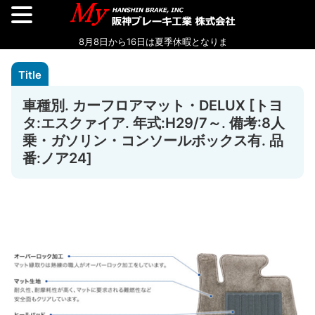
車種別. カーフロアマット・DELUX [トヨ
タ:エスクァイア. 年式:H29/7～. 備考:8人
乗・ガソリン・コンソールボックス有. 品
番:ノア24]