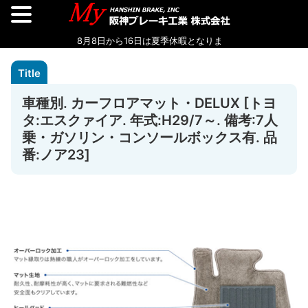
車種別. カーフロアマット・DELUX [トヨ
タ:エスクァイア. 年式:H29/7～. 備考:7人
乗・ガソリン・コンソールボックス有. 品
番:ノア23]