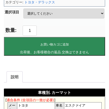
カテゴリー:
トヨタ・デラックス
選択項目
お買い物カゴに追加
説明
車種別. カーマット
[
適合条件 (全項目の一致が必要)
]
メー
トヨタ
車名
エスクァイア