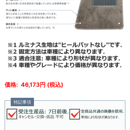
46,173
特記事項