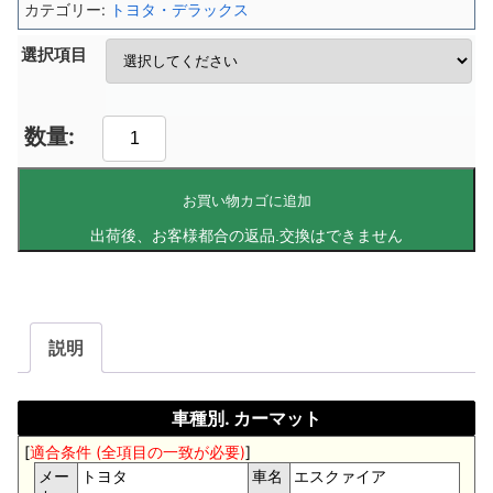
カテゴリー:
トヨタ・デラックス
選択項目
お買い物カゴに追加
説明
車種別. カーマット
[
適合条件 (全項目の一致が必要)
]
メー
トヨタ
車名
エスクァイア