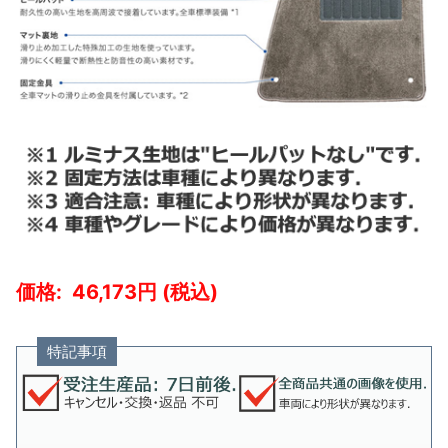
46,173
特記事項