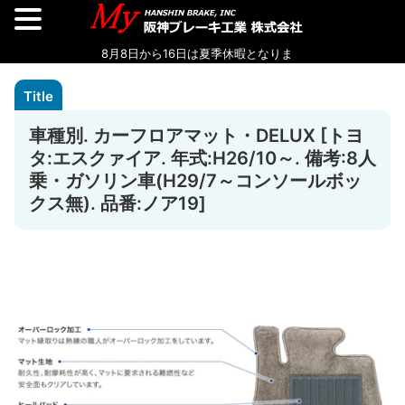
車種別. カーフロアマット・DELUX [トヨ
タ:エスクァイア. 年式:H26/10～. 備考:8人
乗・ガソリン車(H29/7～コンソールボッ
クス無). 品番:ノア19]