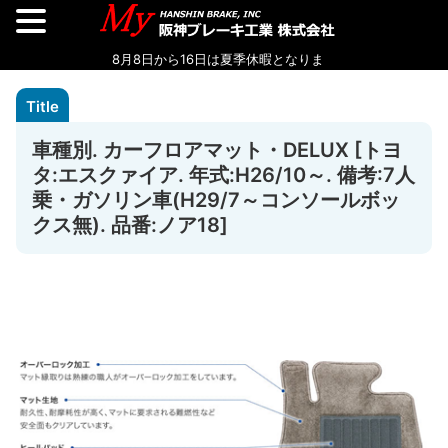
車種別. カーフロアマット・DELUX [トヨ
タ:エスクァイア. 年式:H26/10～. 備考:7人
乗・ガソリン車(H29/7～コンソールボッ
クス無). 品番:ノア18]