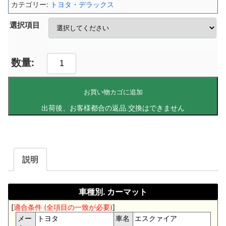
カテゴリー:
トヨタ・デラックス
選択項目
お買い物カゴに追加
説明
車種別. カーマット
[
適合条件 (全項目の一致が必要)
]
メー
トヨタ
車名
エスクァイア