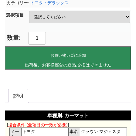
カテゴリー:
トヨタ・デラックス
選択項目
お買い物カゴに追加
説明
車種別. カーマット
[
適合条件 (全項目の一致が必要)
]
メー
トヨタ
車名
クラウン マジェスタ