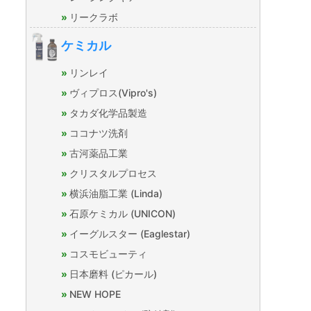
リークラボ
ケミカル
リンレイ
ヴィプロス(Vipro's)
タカダ化学品製造
ココナツ洗剤
古河薬品工業
クリスタルプロセス
横浜油脂工業 (Linda)
石原ケミカル (UNICON)
イーグルスター (Eaglestar)
コスモビューティ
日本磨料 (ピカール)
NEW HOPE