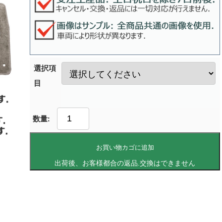
選択項
目
お買い物カゴに追加