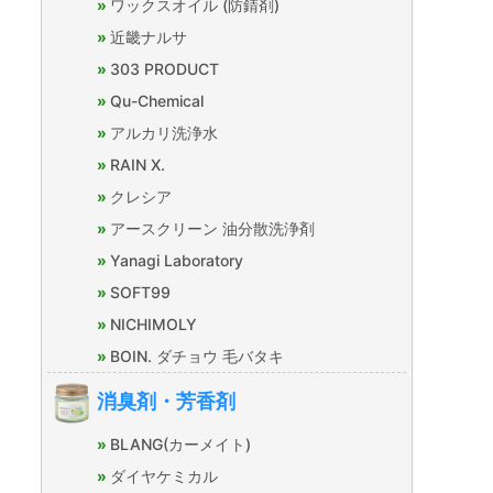
ワックスオイル (防錆剤)
近畿ナルサ
303 PRODUCT
Qu-Chemical
アルカリ洗浄水
RAIN X.
クレシア
アースクリーン 油分散洗浄剤
Yanagi Laboratory
SOFT99
NICHIMOLY
BOIN. ダチョウ 毛バタキ
消臭剤・芳香剤
BLANG(カーメイト)
ダイヤケミカル