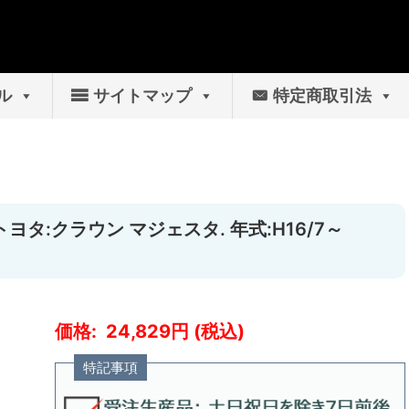
ル
サイトマップ
特定商取引法
トヨタ:クラウン マジェスタ. 年式:H16/7～
24,829
特記事項