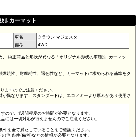
別. カーマット
車名
クラウン マジェスタ
備考
4WD
め、 純正商品と形状が異なる「オリジナル形状の車種別. カーマッ
。難燃焼性、耐摩耗性、退色性など、カーマットに求められる基準をク
。
なりますのでご注意ください。
素材が異なります。スタンダードは、エコノミーより厚みがあり使用さ
ますので、1週間程度のお時間が必要となります。
返品には一切対応が行えませんのでご注意ください。
合条件を全て満たしていることをご確認ください。
その他.条件(備考)などの情報が必要となります。