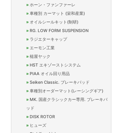
ホーン・ファンファーレ
車種別 カーマット (栄和産業)
オイルシールキット(制研)
RG. LOW FORM SUSPENSION
ラジエターキャップ
エーモン工業
槌屋ヤック
HST エキゾーストシステム
PIAA オイル回り用品
Seiken Classic. ブレーキパッド
車種別オーダーマット(レーシングギア)
MK. 国産クラシックカー専用. ブレーキパ
ッド
DISK ROTOR
ヒューズ