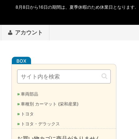
アカウント
車両部品
車種別 カーマット (栄和産業)
トヨタ
トヨタ・デラックス
お買い物カゴに商品がありません。