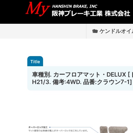
ケンドルオイ
車種別. カーフロアマット・DELUX [
H21/3. 備考:4WD. 品番:クラウン7-1]