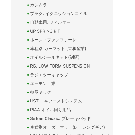
カシムラ
プラグ. イグニッションコイル
自動車用. フィルター
UP SPRING KIT
ホーン・ファンファーレ
車種別 カーマット (栄和産業)
オイルシールキット(制研)
RG. LOW FORM SUSPENSION
ラジエターキャップ
エーモン工業
槌屋ヤック
HST エキゾーストシステム
PIAA オイル回り用品
Seiken Classic. ブレーキパッド
車種別オーダーマット(レーシングギア)