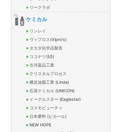
リークラボ
ケミカル
リンレイ
ヴィプロス(Vipro's)
タカダ化学品製造
ココナツ洗剤
古河薬品工業
クリスタルプロセス
横浜油脂工業 (Linda)
石原ケミカル (UNICON)
イーグルスター (Eaglestar)
コスモビューティ
日本磨料 (ピカール)
NEW HOPE