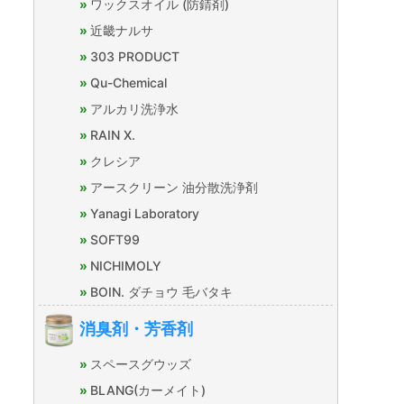
ワックスオイル (防錆剤)
近畿ナルサ
303 PRODUCT
Qu-Chemical
アルカリ洗浄水
RAIN X.
クレシア
アースクリーン 油分散洗浄剤
Yanagi Laboratory
SOFT99
NICHIMOLY
BOIN. ダチョウ 毛バタキ
消臭剤・芳香剤
スペースグウッズ
BLANG(カーメイト)