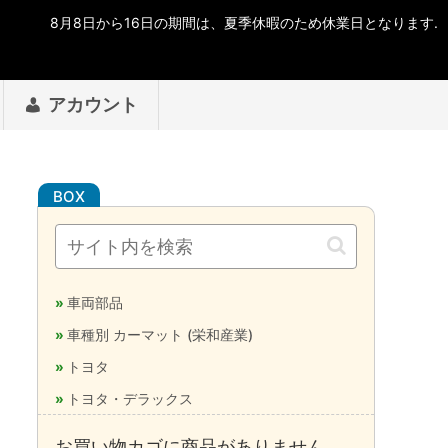
アカウント
車両部品
車種別 カーマット (栄和産業)
トヨタ
トヨタ・デラックス
お買い物カゴに商品がありません。