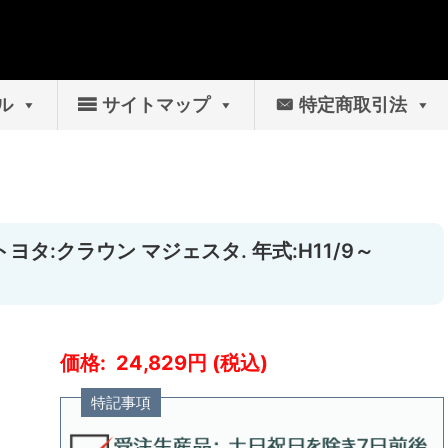
ル
サイトマップ
特定商取引法
トヨタ:クラウン マジェスタ. 年式:H11/9～
24,829
特記事項