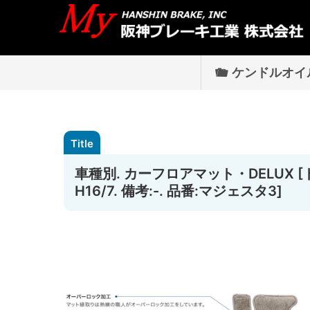
ケンドルオイ
車種別. カーフロアマット・DELUX [
H16/7. 備考:-. 品番:マジェスタ3]