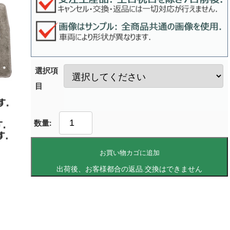
選択項
目
お買い物カゴに追加