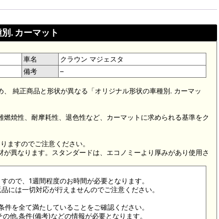
別. カーマット
車名
クラウン マジェスタ
備考
–
め、 純正商品と形状が異なる「オリジナル形状の車種別. カーマッ
。難燃焼性、耐摩耗性、退色性など、カーマットに求められる基準をク
。
なりますのでご注意ください。
素材が異なります。スタンダードは、エコノミーより厚みがあり使用さ
ますので、1週間程度のお時間が必要となります。
返品には一切対応が行えませんのでご注意ください。
合条件を全て満たしていることをご確認ください。
その他.条件(備考)などの情報が必要となります。