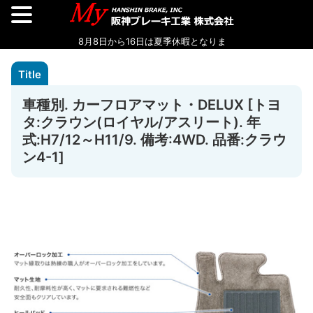
車種別. カーフロアマット・DELUX [トヨ
タ:クラウン(ロイヤル/アスリート). 年
式:H7/12～H11/9. 備考:4WD. 品番:クラウ
ン4-1]