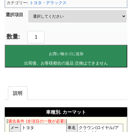
カテゴリー:
トヨタ・デラックス
選択項目
お買い物カゴに追加
説明
車種別. カーマット
[
適合条件 (全項目の一致が必要)
]
メー
トヨタ
車名
クラウン(ロイヤル/ア