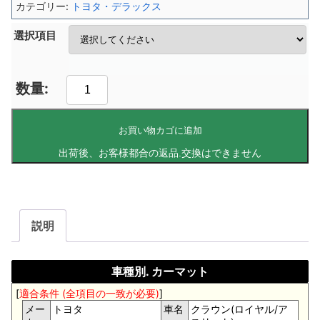
カテゴリー:
トヨタ・デラックス
選択項目
お買い物カゴに追加
説明
車種別. カーマット
[
適合条件 (全項目の一致が必要)
]
メー
トヨタ
車名
クラウン(ロイヤル/ア