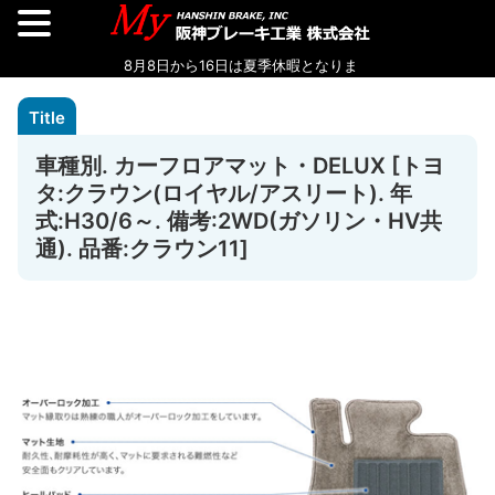
車種別. カーフロアマット・DELUX [トヨ
タ:クラウン(ロイヤル/アスリート). 年
式:H30/6～. 備考:2WD(ガソリン・HV共
通). 品番:クラウン11]