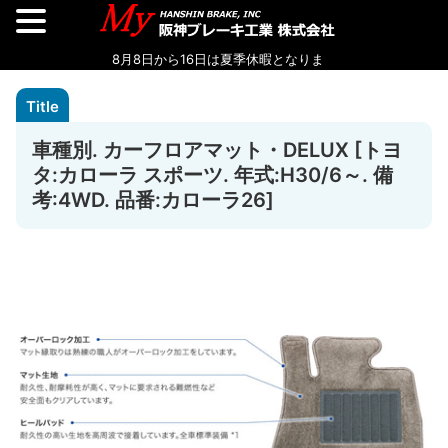
車種別. カーフロアマット・DELUX [トヨ
タ:カローラ スポーツ. 年式:H30/6～. 備
考:4WD. 品番:カローラ26]