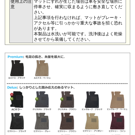
使用上の注
マットにずれが生じた場合は車を安全な場所に
意
停車させ、確実に収まるように敷き直してくだ
さい。
上記事項を行わなければ、マットがブレーキ・
アクセル等に引っかかり重大な事故を招く恐れ
があります。
本製品は水洗いが可能です。洗浄後はよく乾燥
させてから装備してください。