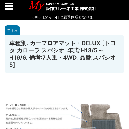
車種別. カーフロアマット・DELUX [トヨ
タ:カローラ スパシオ. 年式:H13/5～
H19/6. 備考:7人乗・4WD. 品番:スパシオ
5]