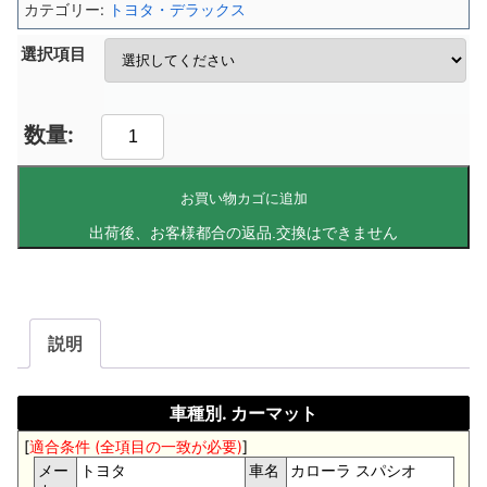
カテゴリー:
トヨタ・デラックス
選択項目
お買い物カゴに追加
説明
車種別. カーマット
[
適合条件 (全項目の一致が必要)
]
メー
トヨタ
車名
カローラ スパシオ