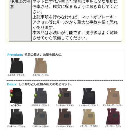
使用上の注
マットにずれが生じた場合は車を安全な場所に
意
停車させ、確実に収まるように敷き直してくだ
さい。
上記事項を行わなければ、マットがブレーキ・
アクセル等に引っかかり重大な事故を招く恐れ
があります。
本製品は水洗いが可能です。洗浄後はよく乾燥
させてから装備してください。