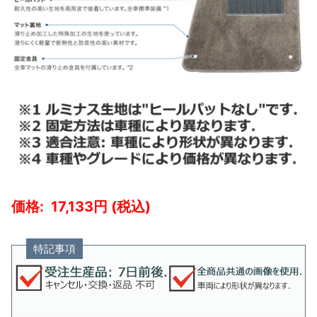
17,133
特記事項