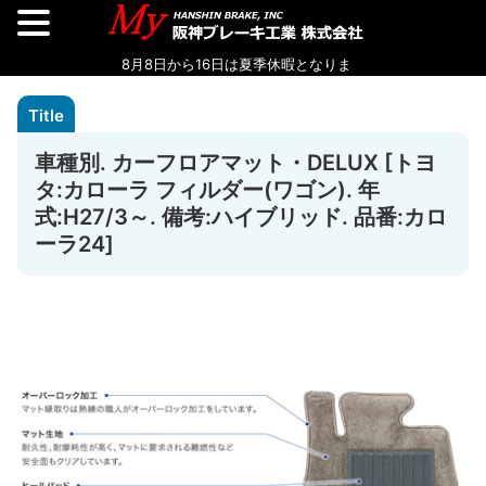
車種別. カーフロアマット・DELUX [トヨ
タ:カローラ フィルダー(ワゴン). 年
式:H27/3～. 備考:ハイブリッド. 品番:カロ
ーラ24]